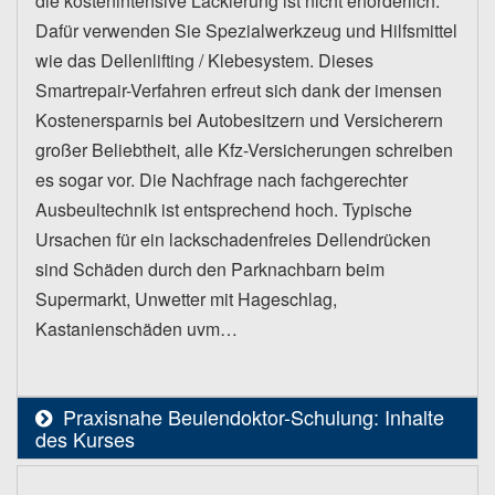
die kostenintensive Lackierung ist nicht erforderlich.
Dafür verwenden Sie Spezialwerkzeug und Hilfsmittel
wie das Dellenlifting / Klebesystem. Dieses
Smartrepair-Verfahren erfreut sich dank der imensen
Kostenersparnis bei Autobesitzern und Versicherern
großer Beliebtheit, alle Kfz-Versicherungen schreiben
es sogar vor. Die Nachfrage nach fachgerechter
Ausbeultechnik ist entsprechend hoch. Typische
Ursachen für ein lackschadenfreies Dellendrücken
sind Schäden durch den Parknachbarn beim
Supermarkt, Unwetter mit Hageschlag,
Kastanienschäden uvm…
Praxisnahe Beulendoktor-Schulung: Inhalte
des Kurses