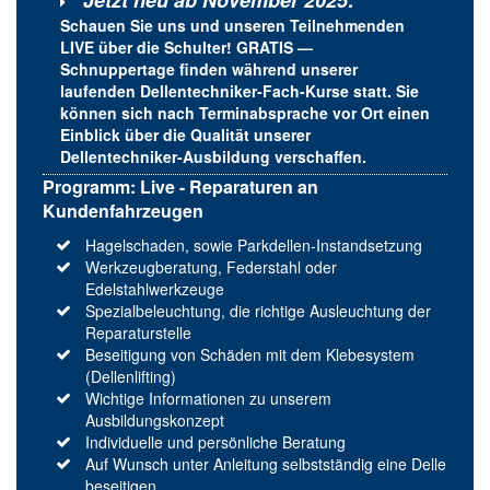
Jetzt neu ab November 2025:
Schauen Sie uns und unseren Teilnehmenden
LIVE über die Schulter!
GRATIS
—
Schnuppertage finden während unserer
laufenden Dellentechniker-Fach-Kurse statt. Sie
können sich nach Terminabsprache vor Ort einen
Einblick über die Qualität unserer
Dellentechniker-Ausbildung verschaffen.
Programm: Live - Reparaturen an
Kundenfahrzeugen
Hagelschaden, sowie Parkdellen-Instandsetzung
Werkzeugberatung, Federstahl oder
Edelstahlwerkzeuge
Spezialbeleuchtung, die richtige Ausleuchtung der
Reparaturstelle
Beseitigung von Schäden mit dem Klebesystem
(Dellenlifting)
Wichtige Informationen zu unserem
Ausbildungskonzept
Individuelle und persönliche Beratung
Auf Wunsch unter Anleitung selbstständig eine Delle
beseitigen