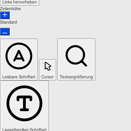
Links hervorheben
Zeilenhöhe
Standard
Lesbare Schriftart
Cursor
Textvergrößerung
Legastheniker-Schriftart