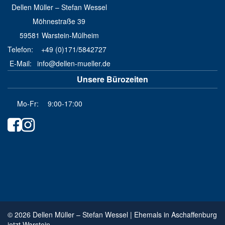
Dellen Müller – Stefan Wessel
Möhnestraße 39
59581 Warstein-Mülheim
Telefon:
+49 (0)171/5842727
E-Mail:
info@dellen-mueller.de
Unsere Bürozeiten
Mo-Fr:
9:00-17:00
© 2026
Dellen Müller – Stefan Wessel | Ehemals in Aschaffenburg
jetzt Warstein
.