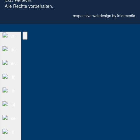
Alle Rechte vorbehalten.
responsive
webdesign
by
intermedia